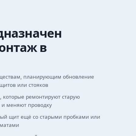
дназначен
онтаж в
ществам, планирующим обновление
щитов или стояков
, которые ремонтируют старую
 и меняют проводку
ный щит ещё со старыми пробками или
оматами