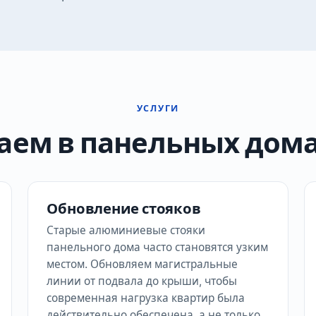
УСЛУГИ
аем в панельных дом
Обновление стояков
Старые алюминиевые стояки
панельного дома часто становятся узким
местом. Обновляем магистральные
линии от подвала до крыши, чтобы
современная нагрузка квартир была
действительно обеспечена, а не только