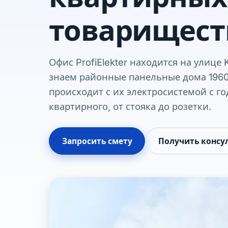
товарищест
Офис ProfiElekter находится на улице 
знаем районные панельные дома 1960
происходит с их электросистемой с г
квартирного, от стояка до розетки.
Запросить смету
Получить консу