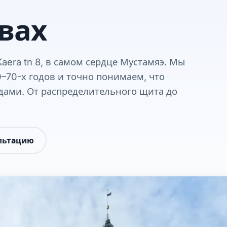
вах
Kaera tn 8, в самом сердце Мустамяэ. Мы
–70-х годов и точно понимаем, что
одами. От распределительного щита до
льтацию