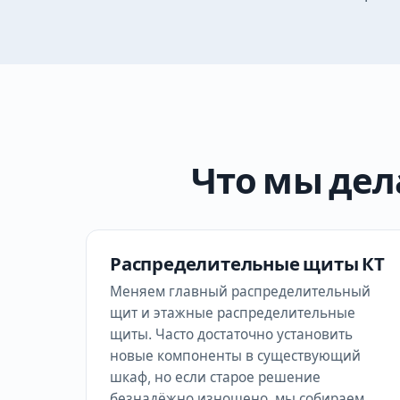
Что мы дел
Распределительные щиты КТ
Меняем главный распределительный
щит и этажные распределительные
щиты. Часто достаточно установить
новые компоненты в существующий
шкаф, но если старое решение
безнадёжно изношено, мы собираем