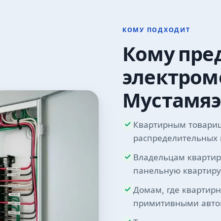
КОМУ ПОДХОДИТ
Кому пре
электром
Мустамяэ
Квартирным товари
распределительных 
Владельцам квартир
панельную квартиру
Домам, где квартир
примитивными авт