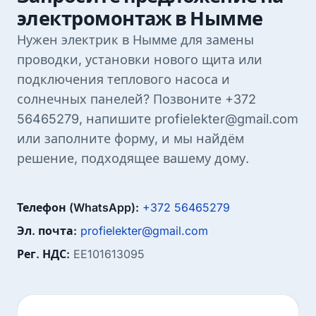
электромонтаж в Нымме
Нужен электрик в Нымме для замены
проводки, установки нового щита или
подключения теплового насоса и
солнечных панелей? Позвоните +372
56465279, напишите profielekter@gmail.com
или заполните форму, и мы найдём
решение, подходящее вашему дому.
Телефон (WhatsApp):
+372 56465279
Эл. почта:
profielekter@gmail.com
Рег. НДС:
EE101613095