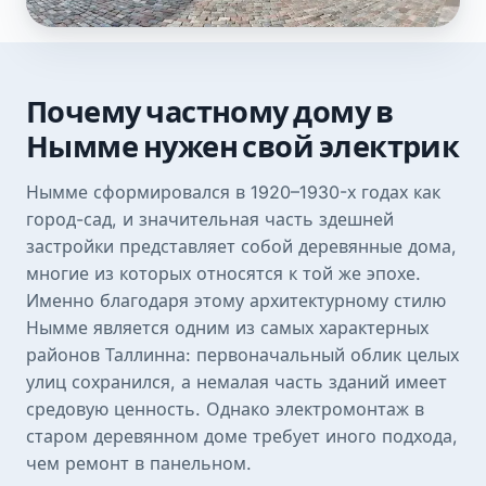
Почему частному дому в
Нымме нужен свой электрик
Нымме сформировался в 1920–1930-х годах как
город-сад, и значительная часть здешней
застройки представляет собой деревянные дома,
многие из которых относятся к той же эпохе.
Именно благодаря этому архитектурному стилю
Нымме является одним из самых характерных
районов Таллинна: первоначальный облик целых
улиц сохранился, а немалая часть зданий имеет
средовую ценность. Однако электромонтаж в
старом деревянном доме требует иного подхода,
чем ремонт в панельном.