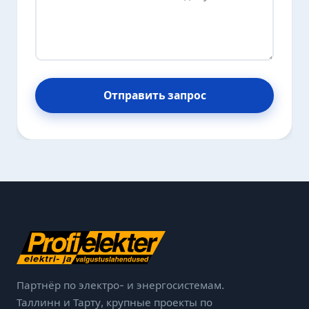
Отправить запрос
Партнёр по электро- и энергосистемам.
Таллинн и Тарту, крупные проекты по