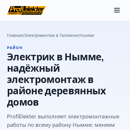
Главная
/
Электромонтаж в Таллинне
/
Нымме
РАЙОН
Электрик в Нымме,
надёжный
электромонтаж в
районе деревянных
домов
ProfiElekter выполняет электромонтажные
работы по всему району Нымме: меняем