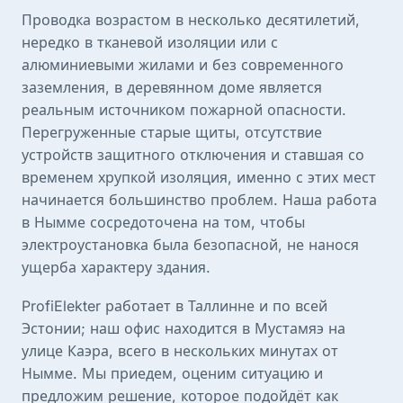
Проводка возрастом в несколько десятилетий,
нередко в тканевой изоляции или с
алюминиевыми жилами и без современного
заземления, в деревянном доме является
реальным источником пожарной опасности.
Перегруженные старые щиты, отсутствие
устройств защитного отключения и ставшая со
временем хрупкой изоляция, именно с этих мест
начинается большинство проблем. Наша работа
в Нымме сосредоточена на том, чтобы
электроустановка была безопасной, не нанося
ущерба характеру здания.
ProfiElekter работает в Таллинне и по всей
Эстонии; наш офис находится в Мустамяэ на
улице Каэра, всего в нескольких минутах от
Нымме. Мы приедем, оценим ситуацию и
предложим решение, которое подойдёт как