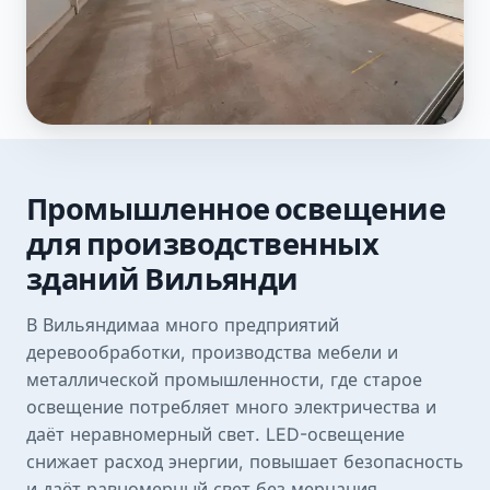
Промышленное освещение
для производственных
зданий Вильянди
В Вильяндимаа много предприятий
деревообработки, производства мебели и
металлической промышленности, где старое
освещение потребляет много электричества и
даёт неравномерный свет. LED-освещение
снижает расход энергии, повышает безопасность
и даёт равномерный свет без мерцания.