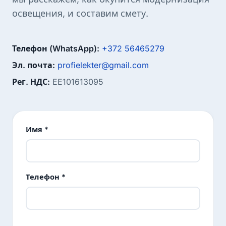
освещения, и составим смету.
Телефон (WhatsApp):
+372 56465279
Эл. почта:
profielekter@gmail.com
Рег. НДС:
EE101613095
Имя *
Телефон *