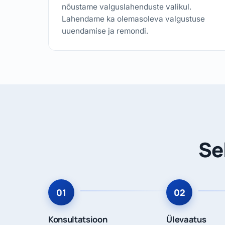
nõustame valguslahenduste valikul.
Lahendame ka olemasoleva valgustuse
uuendamise ja remondi.
Se
Konsultatsioon
Ülevaatus