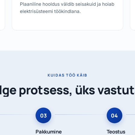
Plaaniline hooldus väldib seisakuid ja hoiab
elektrisüsteemi töökindlana.
KUIDAS TÖÖ KÄIB
lge protsess, üks vastut
Pakkumine
Teostus