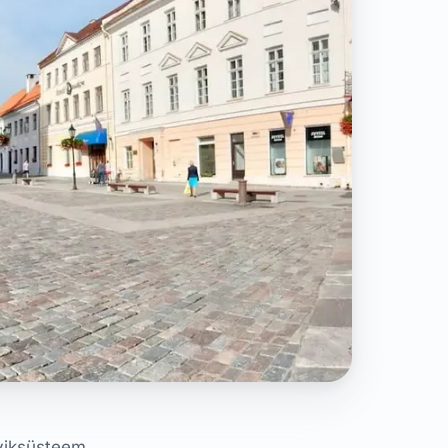
rviksüsteem,