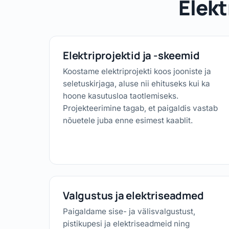
Elekt
Elektriprojektid ja -skeemid
Koostame elektriprojekti koos jooniste ja
seletuskirjaga, aluse nii ehituseks kui ka
hoone kasutusloa taotlemiseks.
Projekteerimine tagab, et paigaldis vastab
nõuetele juba enne esimest kaablit.
Valgustus ja elektriseadmed
Paigaldame sise- ja välisvalgustust,
pistikupesi ja elektriseadmeid ning