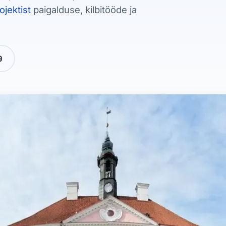
ojektist
paigalduse, kilbitööde ja
9