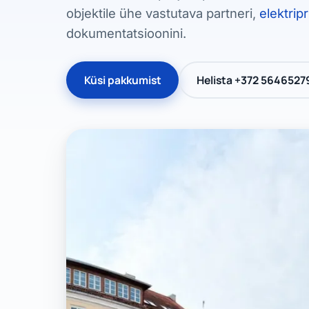
objektile ühe vastutava partneri,
elektripr
dokumentatsioonini.
Küsi pakkumist
Helista +372 5646527