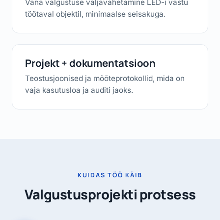
Vana valgustuse väljavahetamine LED-i vastu
töötaval objektil, minimaalse seisakuga.
Projekt + dokumentatsioon
Teostusjoonised ja mõõteprotokollid, mida on
vaja kasutusloa ja auditi jaoks.
KUIDAS TÖÖ KÄIB
Valgustusprojekti protsess