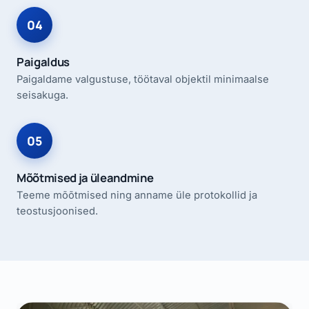
Paigaldus
Paigaldame valgustuse, töötaval objektil minimaalse
seisakuga.
Mõõtmised ja üleandmine
Teeme mõõtmised ning anname üle protokollid ja
teostusjoonised.