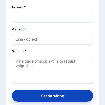
E-post *
Asukoht
Sõnum *
Saada päring