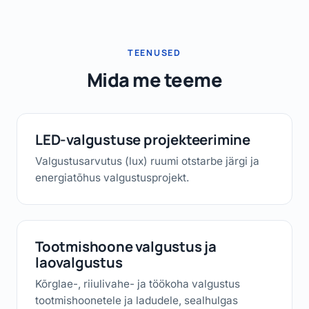
TEENUSED
Mida me teeme
LED-valgustuse projekteerimine
Valgustusarvutus (lux) ruumi otstarbe järgi ja
energiatõhus valgustusprojekt.
Tootmishoone valgustus ja
laovalgustus
Kõrglae-, riiulivahe- ja töökoha valgustus
tootmishoonetele ja ladudele, sealhulgas