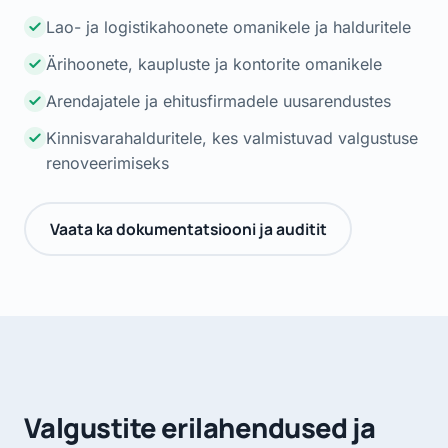
Lao- ja logistikahoonete omanikele ja halduritele
Ärihoonete, kaupluste ja kontorite omanikele
Arendajatele ja ehitusfirmadele uusarendustes
Kinnisvarahalduritele, kes valmistuvad valgustuse
renoveerimiseks
Vaata ka dokumentatsiooni ja auditit
Valgustite erilahendused ja