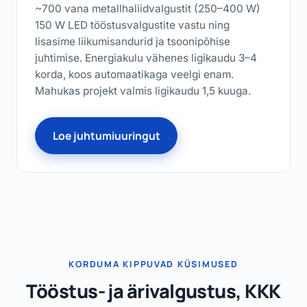
~700 vana metallhaliidvalgustit (250–400 W)
150 W LED tööstusvalgustite vastu ning
lisasime liikumisandurid ja tsoonipõhise
juhtimise. Energiakulu vähenes ligikaudu 3–4
korda, koos automaatikaga veelgi enam.
Mahukas projekt valmis ligikaudu 1,5 kuuga.
Loe juhtumiuuringut
KORDUMA KIPPUVAD KÜSIMUSED
Tööstus- ja ärivalgustus, KKK