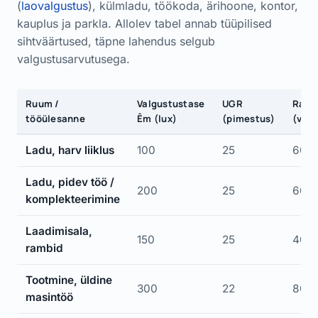
(
laovalgustus
), külmladu, töökoda, ärihoone, kontor,
kauplus ja parkla. Allolev tabel annab tüüpilised
sihtväärtused, täpne lahendus selgub
valgustusarvutusega.
Ruum /
Valgustustase
UGR
Ra
tööülesanne
Ēm (lux)
(pimestus)
(värv
Ladu, harv liiklus
100
25
60
Ladu, pidev töö /
200
25
60
komplekteerimine
Laadimisala,
150
25
40
rambid
Tootmine, üldine
300
22
80
masintöö