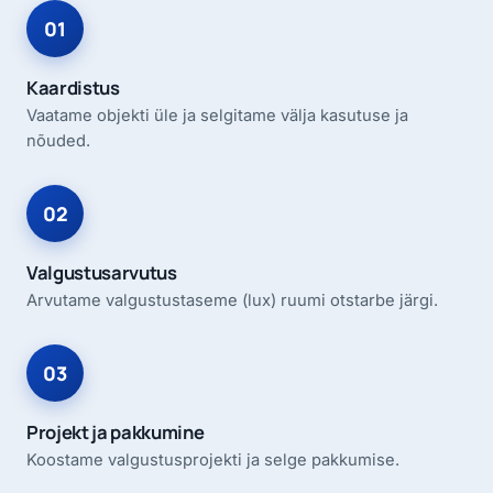
Kaardistus
Vaatame objekti üle ja selgitame välja kasutuse ja
nõuded.
Valgustusarvutus
Arvutame valgustustaseme (lux) ruumi otstarbe järgi.
Projekt ja pakkumine
Koostame valgustusprojekti ja selge pakkumise.