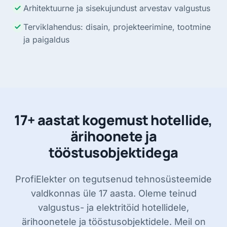
Arhitektuurne ja sisekujundust arvestav valgustus
Terviklahendus: disain, projekteerimine, tootmine
ja paigaldus
17+ aastat kogemust hotellide,
ärihoonete ja
tööstusobjektidega
ProfiElekter on tegutsenud tehnosüsteemide
valdkonnas üle 17 aasta. Oleme teinud
valgustus- ja elektritöid hotellidele,
ärihoonetele ja tööstusobjektidele. Meil on