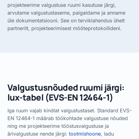
projekteerime valgustuse ruumi kasutuse järgi,
arvutame valgustustaseme, paigaldame ja anname
üle dokumentatsiooni. See on terviklahendus ühelt
partnerilt, projekteerimisest mõõteprotokollideni.
Valgustusnõuded ruumi järgi:
lux-tabel (EVS-EN 12464-1)
Iga ruum vajab kindlat valgustustaset. Standard EVS-
EN 12464-1 määrab töökohtade valgustuse nõuded
ning me projekteerime tööstusvalgustuse ja
ärivalgustuse nende järgi:
tootmishoone
, ladu