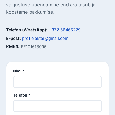
valgustuse uuendamine end ära tasub ja
koostame pakkumise.
Telefon (WhatsApp):
+372 56465279
E-post:
profielekter@gmail.com
KMKR:
EE101613095
Nimi *
Telefon *