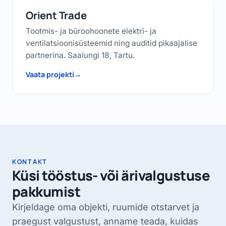
Orient Trade
Tootmis- ja büroohoonete elektri- ja
ventilatsioonisüsteemid ning auditid pikaajalise
partnerina. Saalungi 18, Tartu.
Vaata projekti
→
KONTAKT
Küsi tööstus- või ärivalgustuse
pakkumist
Kirjeldage oma objekti, ruumide otstarvet ja
praegust valgustust, anname teada, kuidas