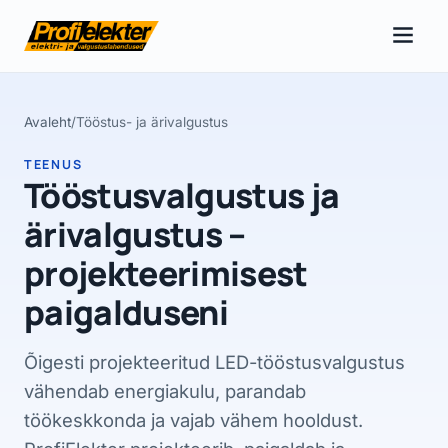
Avaleht
/
Tööstus- ja ärivalgustus
TEENUS
Tööstusvalgustus ja
ärivalgustus –
projekteerimisest
paigalduseni
Õigesti projekteeritud LED-tööstusvalgustus
vähendab energiakulu, parandab
töökeskkonda ja vajab vähem hooldust.