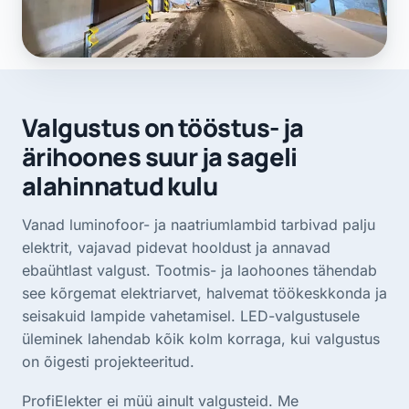
Valgustus on tööstus- ja
ärihoones suur ja sageli
alahinnatud kulu
Vanad luminofoor- ja naatriumlambid tarbivad palju
elektrit, vajavad pidevat hooldust ja annavad
ebaühtlast valgust. Tootmis- ja laohoones tähendab
see kõrgemat elektriarvet, halvemat töökeskkonda ja
seisakuid lampide vahetamisel. LED-valgustusele
üleminek lahendab kõik kolm korraga, kui valgustus
on õigesti projekteeritud.
ProfiElekter ei müü ainult valgusteid. Me