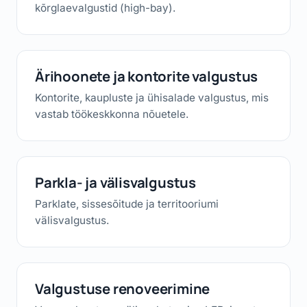
kõrglaevalgustid (high-bay).
Ärihoonete ja kontorite valgustus
Kontorite, kaupluste ja ühisalade valgustus, mis
vastab töökeskkonna nõuetele.
Parkla- ja välisvalgustus
Parklate, sissesõitude ja territooriumi
välisvalgustus.
Valgustuse renoveerimine